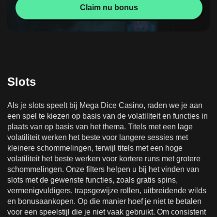
Claim nu bonus
Slots
Als je slots speelt bij Mega Dice Casino, raden we je aan
een spel te kiezen op basis van de volatiliteit en functies in
plaats van op basis van het thema. Titels met een lage
volatiliteit werken het beste voor langere sessies met
kleinere schommelingen, terwijl titels met een hoge
volatiliteit het beste werken voor kortere runs met grotere
schommelingen. Onze filters helpen u bij het vinden van
slots met de gewenste functies, zoals gratis spins,
vermenigvuldigers, trapsgewijze rollen, uitbreidende wilds
en bonusaankopen. Op die manier hoef je niet te betalen
voor een speelstijl die je niet vaak gebruikt. Om consistent