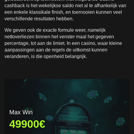
cashback is het wekelijkse saldo niet al te afhankelijk van
een enkele klassikale finish, en toernooien kunnen veel
verschillende resultaten hebben.
We geven ook de exacte formule weer, namelijk
nettoverliezen binnen het venster maal het gegeven
percentage, tot aan de limiet. In een casino, waar kleine
aanpassingen aan de regels de uitkomst kunnen
veranderen, is die openheid belangrijk.
Max Win
49900€