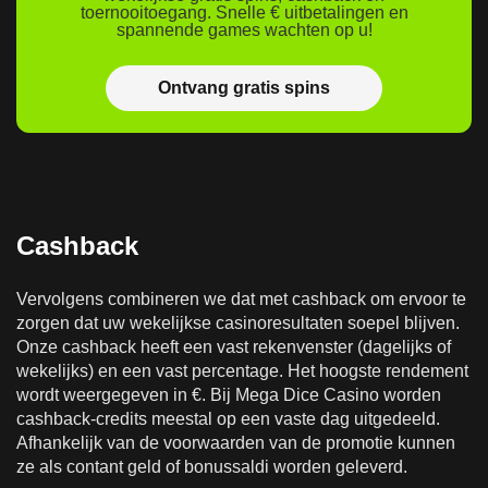
toernooitoegang. Snelle € uitbetalingen en
spannende games wachten op u!
Ontvang gratis spins
Cashback
Vervolgens combineren we dat met cashback om ervoor te
zorgen dat uw wekelijkse casinoresultaten soepel blijven.
Onze cashback heeft een vast rekenvenster (dagelijks of
wekelijks) en een vast percentage. Het hoogste rendement
wordt weergegeven in €. Bij Mega Dice Casino worden
cashback-credits meestal op een vaste dag uitgedeeld.
Afhankelijk van de voorwaarden van de promotie kunnen
ze als contant geld of bonussaldi worden geleverd.