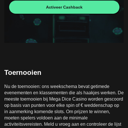
Activeer Cashback
Toernooien
Nu de toernooien: ons weekschema bevat getimede
evenementen en klassementen die als haakjes werken. De
meeste toernooien bij Mega Dice Casino worden gescoord
op basis van punten voor elke spin of € weddenschap op
in aanmerking komende slots. Om prijzen te winnen,
moeten spelers voldoen aan de minimale
activiteitsvereisten. Meld u vroeg aan en controleer de lijst