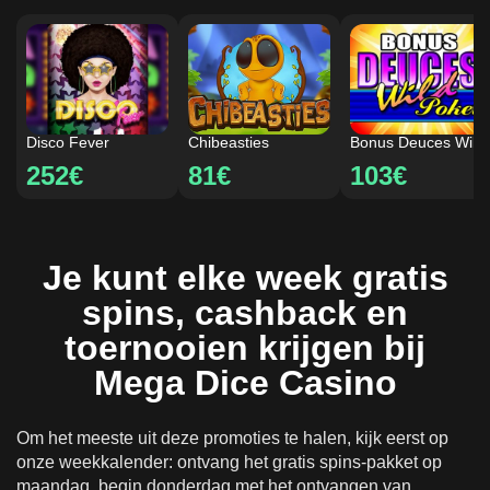
Disco Fever
Chibeasties
Bonus Deuces Wild
252€
81€
103€
Je kunt elke week gratis
spins, cashback en
toernooien krijgen bij
Mega Dice Casino
Om het meeste uit deze promoties te halen, kijk eerst op
onze weekkalender: ontvang het gratis spins-pakket op
maandag, begin donderdag met het ontvangen van