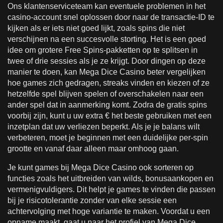
Ons klantenserviceteam kan eventuele problemen in het
casino-account snel oplossen door naar de transactie-ID te
kijken als er iets niet goed lijkt, zoals spins die niet
verschijnen na een succesvolle storting. Het is een goed
idee om grotere Free Spins-pakketten op te splitsen in
twee of drie sessies als je ze krijgt. Door dingen op deze
manier te doen, kan Mega Dice Casino beter vergelijken
hoe games zich gedragen, streaks vinden en kiezen of ze
hetzelfde spel blijven spelen of overschakelen naar een
ander spel dat in aanmerking komt. Zodra de gratis spins
voorbij zijn, kunt u uw extra € het beste gebruiken met een
inzetplan dat uw verliezen beperkt. Als je je balans wilt
verbeteren, moet je beginnen met een duidelijke per-spin
grootte en vanaf daar alleen maar omhoog gaan.
Je kunt games bij Mega Dice Casino ook sorteren op
functies zoals het uitbreiden van wilds, bonusaankopen en
vermenigvuldigers. Dit helpt je games te vinden die passen
bij je risicotolerantie zonder van elke sessie een
achtervolging met hoge variantie te maken. Voordat u een
opname maakt, gaat u naar het profiel van Mega Dice