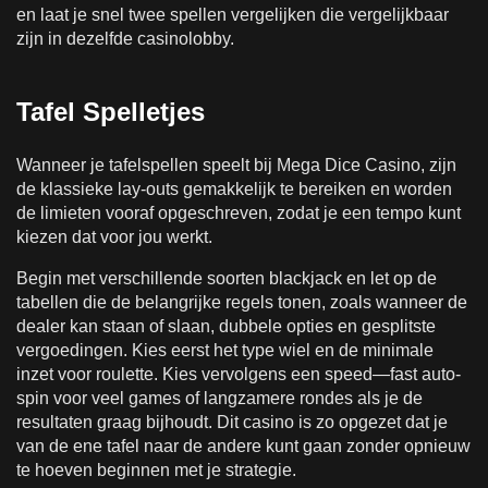
en laat je snel twee spellen vergelijken die vergelijkbaar
zijn in dezelfde casinolobby.
Tafel Spelletjes
Wanneer je tafelspellen speelt bij Mega Dice Casino, zijn
de klassieke lay-outs gemakkelijk te bereiken en worden
de limieten vooraf opgeschreven, zodat je een tempo kunt
kiezen dat voor jou werkt.
Begin met verschillende soorten blackjack en let op de
tabellen die de belangrijke regels tonen, zoals wanneer de
dealer kan staan of slaan, dubbele opties en gesplitste
vergoedingen. Kies eerst het type wiel en de minimale
inzet voor roulette. Kies vervolgens een speed—fast auto-
spin voor veel games of langzamere rondes als je de
resultaten graag bijhoudt. Dit casino is zo opgezet dat je
van de ene tafel naar de andere kunt gaan zonder opnieuw
te hoeven beginnen met je strategie.