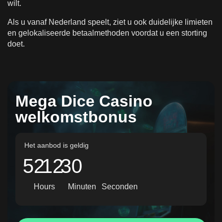
wilt.
Als u vanaf Nederland speelt, ziet u ook duidelijke limieten
en gelokaliseerde betaalmethoden voordat u een storting
doet.
Mega Dice Casino
welkomstbonus
Het aanbod is geldig
52
12
29
Hours
Minuten
Seconden