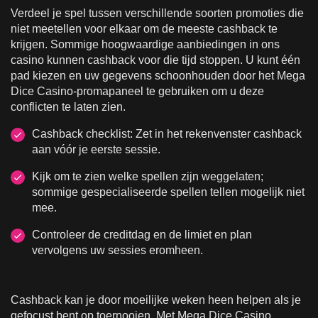
Verdeel je spel tussen verschillende soorten promoties die
niet meetellen voor elkaar om de meeste cashback te
krijgen. Sommige hoogwaardige aanbiedingen in ons
casino kunnen cashback voor die tijd stoppen. U kunt één
pad kiezen en uw gegevens schoonhouden door het Mega
Dice Casino-promapaneel te gebruiken om u deze
conflicten te laten zien.
Cashback checklist: Zet in het rekenvenster cashback
aan vóór je eerste sessie.
Kijk om te zien welke spellen zijn weggelaten;
sommige gespecialiseerde spellen tellen mogelijk niet
mee.
Controleer de creditdag en de limiet en plan
vervolgens uw sessies eromheen.
Cashback kan je door moeilijke weken heen helpen als je
gefocust bent op toernooien. Met Mega Dice Casino