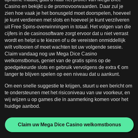
Casino en bekijkt u de promovoorwaarden. Daar zul je
zien hoe vaak je het bonusgeld moet doorspelen, hoeveel
je kunt verdienen met slots en hoeveel je kunt verzilveren
uit Free Spins-overwinningen in totaal. Het volgen van die
cijfers in de casinosoftware zorgt ervoor dat u niet verrast
wordt en helpt u te kiezen of u de vereisten onmiddellijk
wilt voltooien of moet wachten tot uw volgende sessie.
Claim vandaag nog uw Mega Dice Casino
welkomstbonus, geniet van de gratis spins op de
goedgekeurde slots en gebruik vervolgens de extra € om
langer te blijven spelen op een niveau dat u aankunt.
Om een snelle suggestie te krijgen, stuurt u een bericht om
te ondersteunen met het risiconiveau van uw voorkeur, en
wij wijzen u op games die in aanmerking komen voor het
huidige aanbod.
Claim uw Mega Dice Casino welkomstbonus