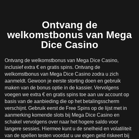
Win groot bij de feestspellen van Mega Dice
Casino: doe mee aan de Nederland vieringen!
Hoe ons evenementenschema met Nederland
Ontvang de
thema werkt
welkomstbonus van Mega
Sluit u aan bij de winnaars van het Mega Dice
Dice Casino
Casino: mensen in Nederland verdienen geld!
Ontvang de welkomstbonus van Mega Dice Casino,
inclusief extra € en gratis spins. Ontvang de
welkomstbonus van Mega Dice Casino zodra u zich
aanmeldt. Gewoon je eerste storting doen en gebruik
maken van de bonus optie in de kassier. Vervolgens
voegen we extra € en gratis spins toe aan uw account op
basis van de aanbieding die op het betalingsscherm
verschijnt. Gebruik eerst de Free Spins op de lijst met in
aanmerking komende slots bij Mega Dice Casino en
schakel vervolgens over naar het hogere saldo voor
langere sessies. Hiermee kunt u de snelheid en volatiliteit
van de spellen testen voordat u uw eigen geld riskeert bij