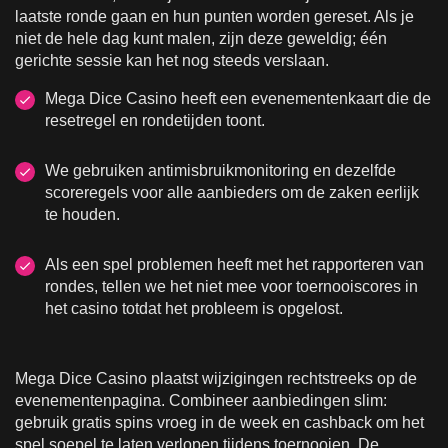
laatste ronde gaan en hun punten worden gereset. Als je
niet de hele dag kunt malen, zijn deze geweldig; één
gerichte sessie kan het nog steeds verslaan.
Mega Dice Casino heeft een evenementenkaart die de
resetregel en rondetijden toont.
We gebruiken antimisbruikmonitoring en dezelfde
scoreregels voor alle aanbieders om de zaken eerlijk
te houden.
Als een spel problemen heeft met het rapporteren van
rondes, tellen we het niet mee voor toernooiscores in
het casino totdat het probleem is opgelost.
Mega Dice Casino plaatst wijzigingen rechtstreeks op de
evenementenpagina. Combineer aanbiedingen slim:
gebruik gratis spins vroeg in de week en cashback om het
spel soepel te laten verlopen tijdens toernooien. De