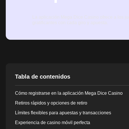
La aplicación Mega Dice Casino ofrece a los 
gratificantes con cada giro y apuesta.
Tabla de contenidos
Cómo registrarse en la aplicación Mega Dice Casino
Retiros rápidos y opciones de retiro
Límites flexibles para apuestas y transacciones
Experiencia de casino móvil perfecta