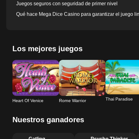
Juegos seguros con seguridad de primer nivel
Qué hace Mega Dice Casino para garantizar el juego li
Chat en vivo y servicio al cliente
Chat en vivo
Soporte por correo electrónico
Los mejores juegos
Recursos de preguntas frecuentes
Un vistazo a la aplicación Mega Dice Casino
Thai Paradise
Heart Of Venice
Rome Warrior
Nuestros ganadores
Fist
Gatling