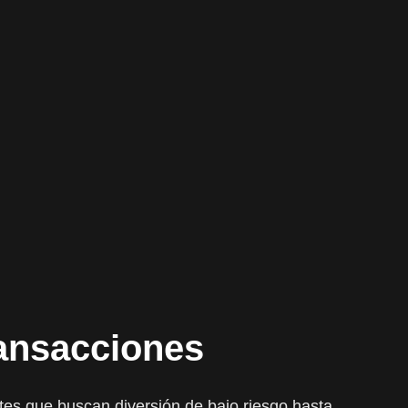
ransacciones
tes que buscan diversión de bajo riesgo hasta