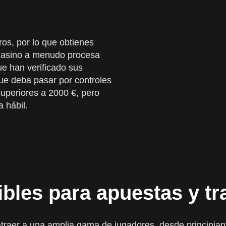
ros, por lo que obtienes
 Casino a menudo procesa
e han verificado sus
ue deba pasar por controles
superiores a 2000 €, pero
 hábil.
xibles para apuestas y t
traer a una amplia gama de jugadores, desde principian